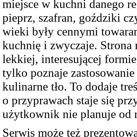
miejsce w kuchni danego r
pieprz, szafran, goździki c
wieki były cennymi towaram
kuchnię i zwyczaje. Strona
lekkiej, interesującej form
tylko poznaje zastosowanie 
kulinarne tło. To dodaje tre
o przyprawach staje się pr
użytkownik nie planuje od 
Serwis może też prezentow