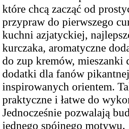
które chcą zacząć od prost
przypraw do pierwszego cu
kuchni azjatyckiej, najlep
kurczaka, aromatyczne doda
do zup kremów, mieszanki d
dodatki dla fanów pikantne
inspirowanych orientem. Tak
praktyczne i łatwe do wyko
Jednocześnie pozwalają bud
jednego spójnego motywu.