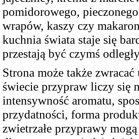
pomidorowego, pieczonego 
wrapów, kaszy czy makaronu
kuchnia świata staje się ba
przestają być czymś odległ
Strona może także zwracać
świecie przypraw liczy się 
intensywność aromatu, spo
przydatności, forma produkt
zwietrzałe przyprawy mogą