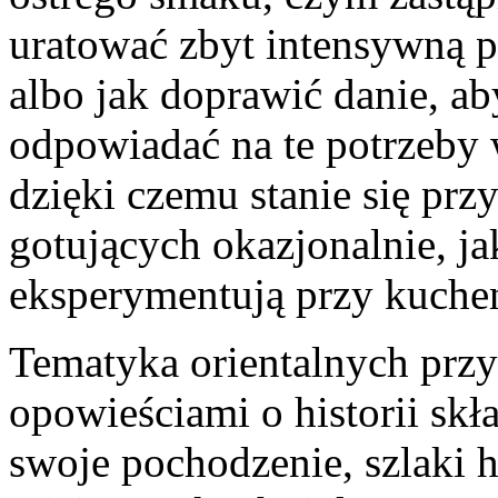
uratować zbyt intensywną po
albo jak doprawić danie, a
odpowiadać na te potrzeby 
dzięki czemu stanie się prz
gotujących okazjonalnie, jak
eksperymentują przy kuche
Tematyka orientalnych przyp
opowieściami o historii sk
swoje pochodzenie, szlaki 