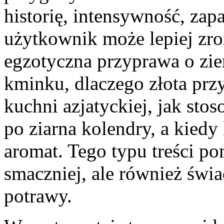
historię, intensywność, zap
użytkownik może lepiej zro
egzotyczna przyprawa o zi
kminku, dlaczego złota prz
kuchni azjatyckiej, jak sto
po ziarna kolendry, a kiedy
aromat. Tego typu treści p
smaczniej, ale również św
potrawy.