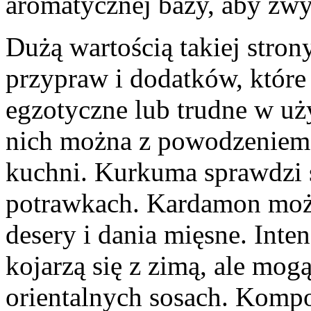
aromatycznej bazy, aby zwyk
Dużą wartością takiej stron
przypraw i dodatków, które 
egzotyczne lub trudne w uż
nich można z powodzeniem
kuchni. Kurkuma sprawdzi s
potrawkach. Kardamon może
desery i dania mięsne. Int
kojarzą się z zimą, ale mog
orientalnych sosach. Komp