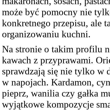
makaronach, sosach, pastach
może być pomocny nie tylk
konkretnego przepisu, ale 
organizowaniu kuchni.
Na stronie o takim profilu n
kawach z przyprawami. Ori
sprawdzają się nie tylko w
w napojach. Kardamon, cyna
pieprz, wanilia czy gałka 
wyjątkowe kompozycje sma