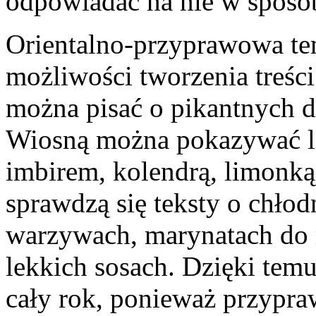
odpowiadać na nie w sposób
Orientalno-przyprawowa tem
możliwości tworzenia treści
można pisać o pikantnych 
Wiosną można pokazywać lże
imbirem, kolendrą, limonk
sprawdzą się teksty o chłod
warzywach, marynatach do m
lekkich sosach. Dzięki tem
cały rok, ponieważ przypraw