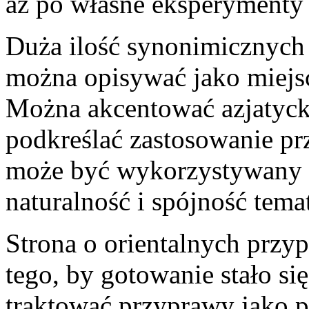
aż po własne eksperymenty i
Duża ilość synonimicznych 
można opisywać jako miejs
Można akcentować azjatyck
podkreślać zastosowanie pr
może być wykorzystywany w
naturalność i spójność tema
Strona o orientalnych przy
tego, by gotowanie stało si
traktować przyprawy jako 