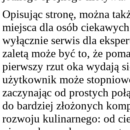
Opisując stronę, można takż
miejsca dla osób ciekawych
wyłącznie serwis dla eksper
zaletą może być to, że pom
pierwszy rzut oka wydają si
użytkownik może stopniow
zaczynając od prostych poł
do bardziej złożonych komp
rozwoju kulinarnego: od ci