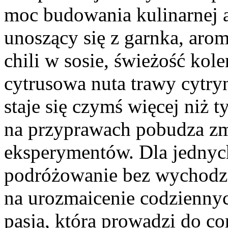
moc budowania kulinarnej a
unoszący się z garnka, aro
chili w sosie, świeżość kol
cytrusowa nuta trawy cytry
staje się czymś więcej niż 
na przyprawach pobudza zm
eksperymentów. Dla jednych
podróżowanie bez wychodze
na urozmaicenie codziennyc
pasja, która prowadzi do c