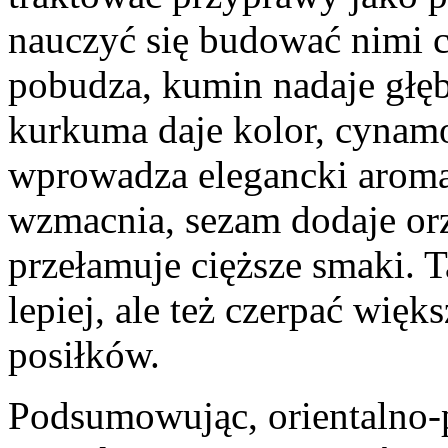
nauczyć się budować nimi ca
pobudza, kumin nadaje głęb
kurkuma daje kolor, cynam
wprowadza elegancki aroma
wzmacnia, sezam dodaje or
przełamuje cięższe smaki. 
lepiej, ale też czerpać wi
posiłków.
Podsumowując, orientalno-