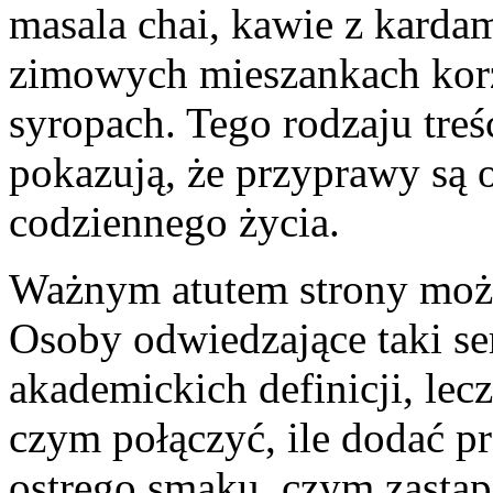
masala chai, kawie z kard
zimowych mieszankach ko
syropach. Tego rodzaju treś
pokazują, że przyprawy są 
codziennego życia.
Ważnym atutem strony może 
Osoby odwiedzające taki ser
akademickich definicji, lec
czym połączyć, ile dodać p
ostrego smaku, czym zastąpi