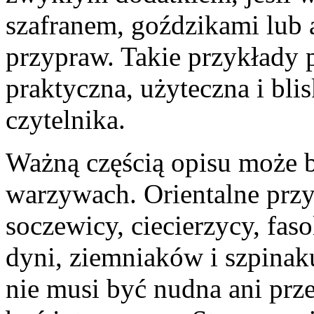
szafranem, goździkami lub
przypraw. Takie przykłady 
praktyczna, użyteczna i bl
czytelnika.
Ważną częścią opisu może b
warzywach. Orientalne przy
soczewicy, ciecierzycy, fasol
dyni, ziemniaków i szpinak
nie musi być nudna ani prz