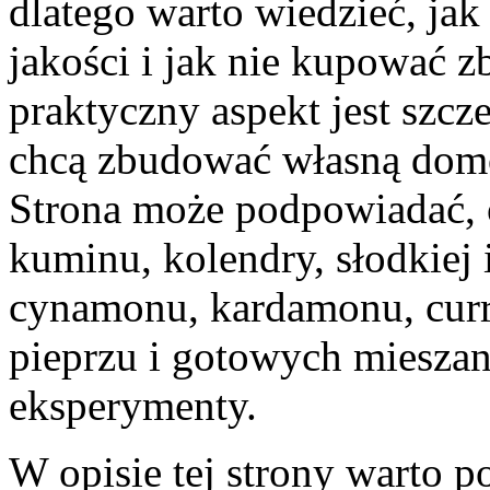
dlatego warto wiedzieć, ja
jakości i jak nie kupować z
praktyczny aspekt jest szcz
chcą zbudować własną dom
Strona może podpowiadać, 
kuminu, kolendry, słodkiej i
cynamonu, kardamonu, curry
pieprzu i gotowych mieszan
eksperymenty.
W opisie tej strony warto p