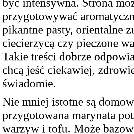
być intensywna. Strona mo
przygotowywać aromatyczne
pikantne pasty, orientalne z
ciecierzycą czy pieczone w
Takie treści dobrze odpowia
chcą jeść ciekawiej, zdrowie
świadomie.
Nie mniej istotne są dom
przygotowana marynata potr
warzyw i tofu. Może bazować