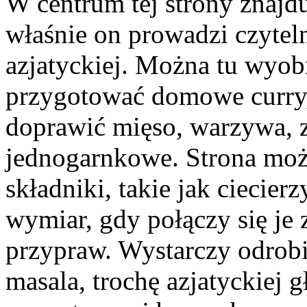
W centrum tej strony znajdu
właśnie on prowadzi czytel
azjatyckiej. Można tu wyobr
przygotować domowe curry,
doprawić mięso, warzywa, z
jednogarnkowe. Strona moż
składniki, takie jak ciecier
wymiar, gdy połączy się je
przypraw. Wystarczy odrobi
masala, trochę azjatyckiej 