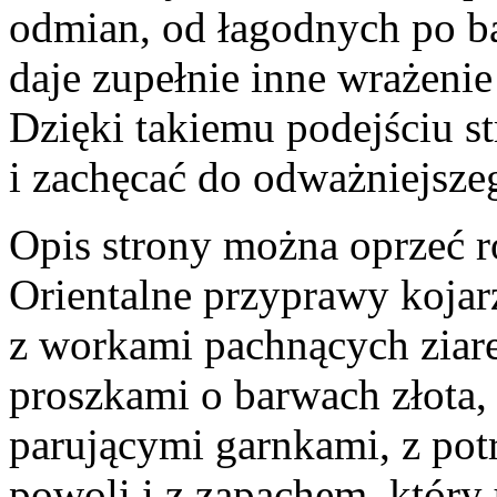
odmian, od łagodnych po ba
daje zupełnie inne wrażenie
Dzięki takiemu podejściu s
i zachęcać do odważniejsze
Opis strony można oprzeć ró
Orientalne przyprawy kojar
z workami pachnących ziar
proszkami o barwach złota, c
parującymi garnkami, z p
powoli i z zapachem, który