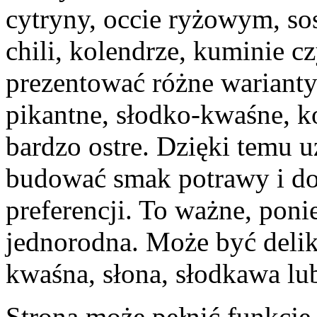
cytryny, occie ryżowym, so
chili, kolendrze, kuminie c
prezentować różne warianty
pikantne, słodko-kwaśne, k
bardzo ostre. Dzięki temu 
budować smak potrawy i d
preferencji. To ważne, poni
jednorodna. Może być delika
kwaśna, słona, słodkawa lu
Strona może pełnić funkcj