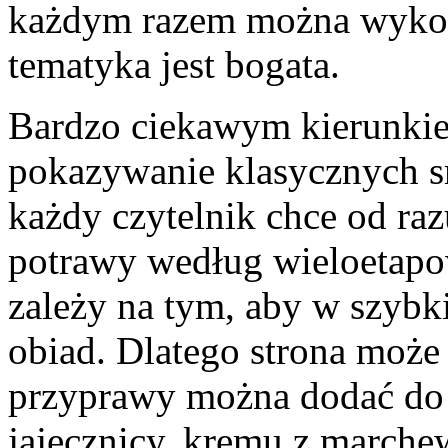
każdym razem można wykorzy
tematyka jest bogata.
Bardzo ciekawym kierunkiem
pokazywanie klasycznych 
każdy czytelnik chce od r
potrawy według wieloetapo
zależy na tym, aby w szyb
obiad. Dlatego strona może
przyprawy można dodać do
jajecznicy, kremu z marchew