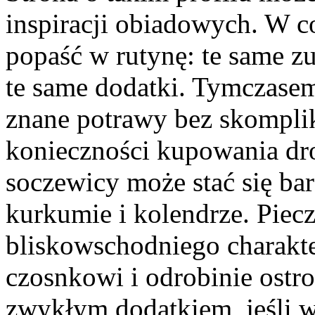
inspiracji obiadowych. W 
popaść w rutynę: te same zu
te same dodatki. Tymczase
znane potrawy bez skompli
konieczności kupowania dr
soczewicy może stać się bar
kurkumie i kolendrze. Pie
bliskowschodniego charakt
czosnkowi i odrobinie ostro
zwykłym dodatkiem, jeśli 